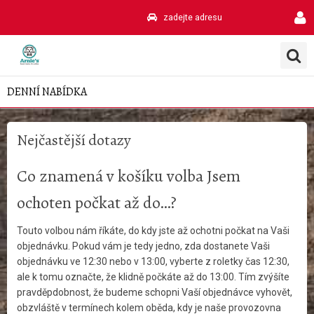
zadejte adresu
DENNÍ NABÍDKA
Nejčastější dotazy
Co znamená v košíku volba Jsem
ochoten počkat až do…?
Touto volbou nám říkáte, do kdy jste až ochotni počkat na Vaši
objednávku. Pokud vám je tedy jedno, zda dostanete Vaši
objednávku ve 12:30 nebo v 13:00, vyberte z roletky čas 12:30,
ale k tomu označte, že klidně počkáte až do 13:00. Tím zvýšíte
pravděpdobnost, že budeme schopni Vaší objednávce vyhovět,
obzvláště v termínech kolem oběda, kdy je naše provozovna