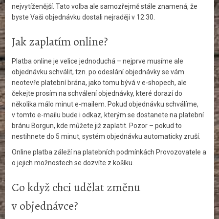
nejvytíženější. Tato volba ale samozřejmě stále znamená, že
byste Vaši objednávku dostali nejraději v 12:30.
Jak zaplatím online?
Platba online je velice jednoduchá – nejprve musíme ale
objednávku schválit, tzn. po odeslání objednávky se vám
neotevře platební brána, jako tomu bývá v e-shopech, ale
čekejte prosím na schválení objednávky, které dorazí do
několika málo minut e-mailem. Pokud objednávku schválíme,
v tomto e-mailu bude i odkaz, kterým se dostanete na platební
bránu Borgun, kde můžete již zaplatit. Pozor – pokud to
nestihnete do 5 minut, systém objednávku automaticky zruší.
Online platba záleží na platebních podmínkách Provozovatele a
o jejich možnostech se dozvíte z košíku.
Co když chci udělat změnu
v objednávce?