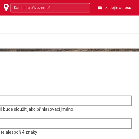
zadejte adresu
l bude sloužit jako přihlašovací jméno
te alespoň 4 znaky