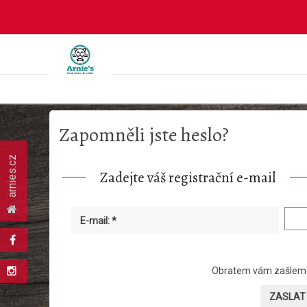
Zapomněli jste heslo?
arnies.cz
Zadejte váš registrační e-mail
E-mail: *
Obratem vám zašleme 