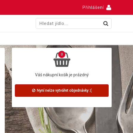
Přihlášení
0
Váš nákupní košík je prázdný
Nyní nelze vytvářet objednávky :(