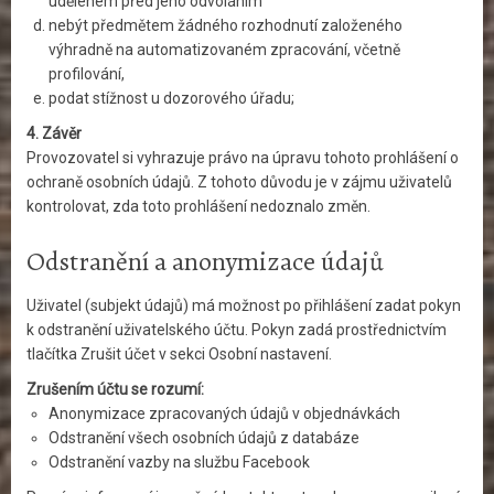
uděleném před jeho odvoláním
nebýt předmětem žádného rozhodnutí založeného
výhradně na automatizovaném zpracování, včetně
profilování,
podat stížnost u dozorového úřadu;
4. Závěr
Provozovatel si vyhrazuje právo na úpravu tohoto prohlášení o
ochraně osobních údajů. Z tohoto důvodu je v zájmu uživatelů
kontrolovat, zda toto prohlášení nedoznalo změn.
Odstranění a anonymizace údajů
Uživatel (subjekt údajů) má možnost po přihlášení zadat pokyn
k odstranění uživatelského účtu. Pokyn zadá prostřednictvím
tlačítka Zrušit účet v sekci Osobní nastavení.
Zrušením účtu se rozumí:
Anonymizace zpracovaných údajů v objednávkách
Odstranění všech osobních údajů z databáze
Odstranění vazby na službu Facebook