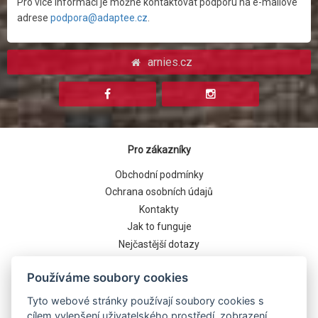
Pro více informací je možné kontaktovat podporu na e-mailové
adrese
podpora@adaptee.cz
.
arnies.cz
Pro zákazníky
Obchodní podmínky
Ochrana osobních údajů
Kontakty
Jak to funguje
Nejčastější dotazy
Cookies
Používáme soubory cookies
Tyto webové stránky používají soubory cookies s
cílem vylepšení uživatelského prostředí, zobrazení