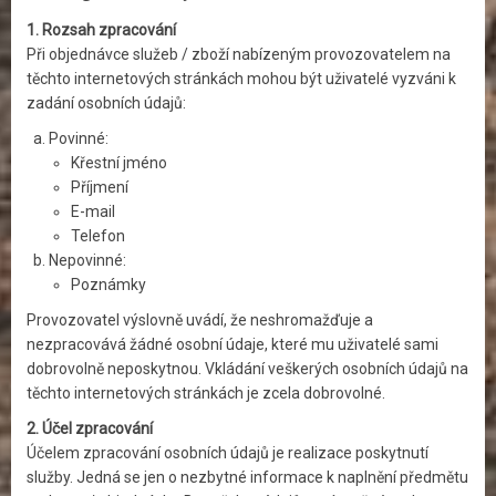
1. Rozsah zpracování
Při objednávce služeb / zboží nabízeným provozovatelem na
těchto internetových stránkách mohou být uživatelé vyzváni k
zadání osobních údajů:
Povinné:
Křestní jméno
Příjmení
E-mail
Telefon
Nepovinné:
Poznámky
Provozovatel výslovně uvádí, že neshromažďuje a
nezpracovává žádné osobní údaje, které mu uživatelé sami
dobrovolně neposkytnou. Vkládání veškerých osobních údajů na
těchto internetových stránkách je zcela dobrovolné.
2. Účel zpracování
Účelem zpracování osobních údajů je realizace poskytnutí
služby. Jedná se jen o nezbytné informace k naplnění předmětu