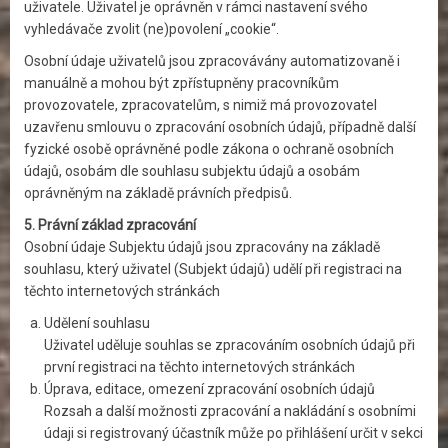
uživatele. Uživatel je oprávněn v rámci nastavení svého
vyhledávače zvolit (ne)povolení „cookie“.
Osobní údaje uživatelů jsou zpracovávány automatizovaně i
manuálně a mohou být zpřístupněny pracovníkům
provozovatele, zpracovatelům, s nimiž má provozovatel
uzavřenu smlouvu o zpracování osobních údajů, případně další
fyzické osobě oprávněné podle zákona o ochraně osobních
údajů, osobám dle souhlasu subjektu údajů a osobám
oprávněným na základě právních předpisů.
5. Právní základ zpracování
Osobní údaje Subjektu údajů jsou zpracovány na základě
souhlasu, který uživatel (Subjekt údajů) udělí při registraci na
těchto internetových stránkách
Udělení souhlasu
Uživatel uděluje souhlas se zpracováním osobních údajů při
první registraci na těchto internetových stránkách
Úprava, editace, omezení zpracování osobních údajů
Rozsah a další možnosti zpracování a nakládání s osobními
údaji si registrovaný účastník může po přihlášení určit v sekci