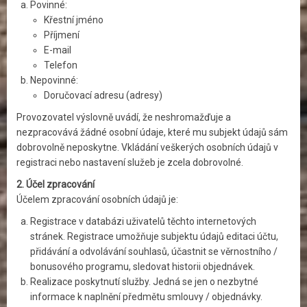
Povinné:
Křestní jméno
Příjmení
E-mail
Telefon
Nepovinné:
Doručovací adresu (adresy)
Provozovatel výslovně uvádí, že neshromažďuje a
nezpracovává žádné osobní údaje, které mu subjekt údajů sám
dobrovolně neposkytne. Vkládání veškerých osobních údajů v
registraci nebo nastavení služeb je zcela dobrovolné.
2. Účel zpracování
Účelem zpracování osobních údajů je:
Registrace v databázi uživatelů těchto internetových
stránek. Registrace umožňuje subjektu údajů editaci účtu,
přidávání a odvolávání souhlasů, účastnit se věrnostního /
bonusového programu, sledovat historii objednávek.
Realizace poskytnutí služby. Jedná se jen o nezbytné
informace k naplnění předmětu smlouvy / objednávky.