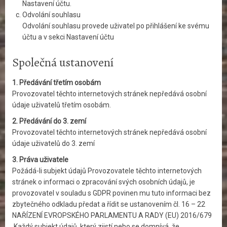
Nastavení účtu.
Odvolání souhlasu
Odvolání souhlasu provede uživatel po přihlášení ke svému
účtu a v sekci Nastavení účtu
Společná ustanovení
1. Předávání třetím osobám
Provozovatel těchto internetových stránek nepředává osobní
údaje uživatelů třetím osobám.
2. Předávání do 3. zemí
Provozovatel těchto internetových stránek nepředává osobní
údaje uživatelů do 3. zemí
3. Práva uživatele
Požádá-li subjekt údajů Provozovatele těchto internetových
stránek o informaci o zpracování svých osobních údajů, je
provozovatel v souladu s GDPR povinen mu tuto informaci bez
zbytečného odkladu předat a řídit se ustanovením čl. 16 – 22
NAŘÍZENÍ EVROPSKÉHO PARLAMENTU A RADY (EU) 2016/679
.Každý subjekt údajů, který zjistí nebo se domnívá, že