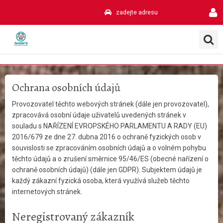
zadejte adresu
Ochrana osobních údajů
Provozovatel těchto webových stránek (dále jen provozovatel),
zpracovává osobní údaje uživatelů uvedených stránek v
souladu s NAŘÍZENÍ EVROPSKÉHO PARLAMENTU A RADY (EU)
2016/679 ze dne 27. dubna 2016 o ochraně fyzických osob v
souvislosti se zpracováním osobních údajů a o volném pohybu
těchto údajů a o zrušení směrnice 95/46/ES (obecné nařízení o
ochraně osobních údajů) (dále jen GDPR). Subjektem údajů je
každý zákazní fyzická osoba, která využívá služeb těchto
internetových stránek.
Neregistrovaný zákazník